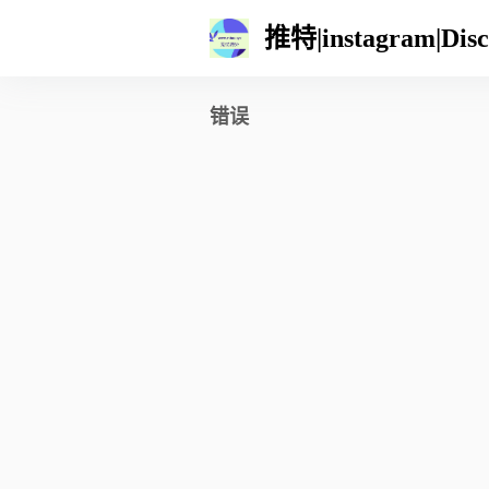
推特|instagram|
错误