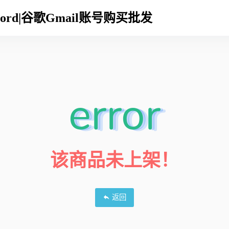
Discord|谷歌Gmail账号购买批发
error
该商品未上架！
返回