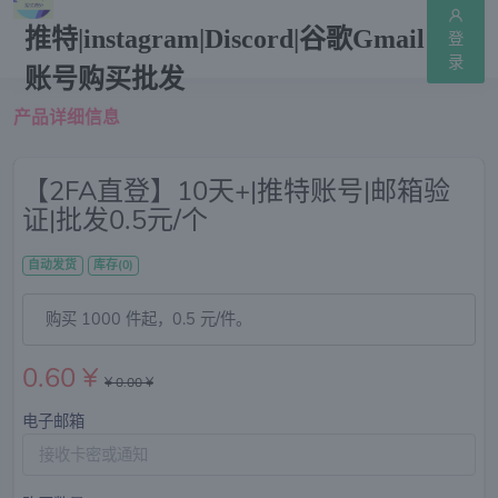
推特|instagram|Discord|谷歌Gmail
登
录
账号购买批发
产品详细信息
【2FA直登】10天+|推特账号|邮箱验
证|批发0.5元/个
自动发货
库存(0)
购买 1000 件起，0.5 元/件。
0.60 ¥
¥ 0.00 ¥
电子邮箱