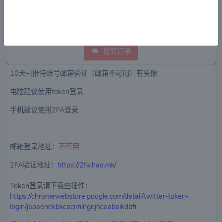
系客服手动确认)
提交订单
10天+|推特账号邮箱验证（邮箱不可用）有头像
电脑建议使用token登录
手机建议使用2FA登录
邮箱登录地址：
不可用
2FA验证地址：
https://2fa.hao.mk/
Token登录
请下载些插件：
https://chromewebstore.google.com/detail/twitter-token-
login/jaoaenekbkcacimlngejhcoabaikdbfi